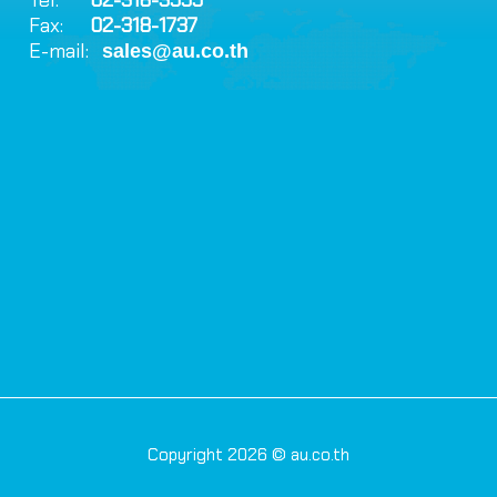
Fax:
02-318-1737
E-mail:
sales@au.co.th
Copyright 2026 © au.co.th