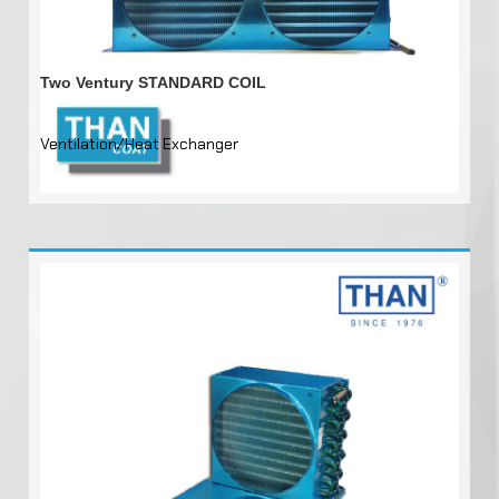
Two Ventury STANDARD COIL
Ventilation/Heat Exchanger