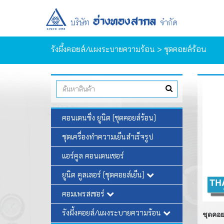
รังผึ้งคอยล์/แผงระบายความร้อน
> ชุดคอยล์ร้อน
คอนเดนซิ่ง ยูนิต (ชุดคอยล์ร้อน)
ชุดเครื่องทำความเย็นสำเร็จรูป
แอร์คูล คอนเดนเซอร์
ยูนิต คูลเลอร์ (ชุดคอยล์เย็น)
คอมเพรสเซอร์
รังผึ้งคอยล์/แผงระบายความร้อน
ชุดคอย