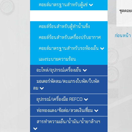
คอยล์มาตรฐานสำหรับตู้แช่
ชุดคอย
ชุดคอยล์ร้อน
คอยล์ร้อนสำหรับตู้ทำน้ำแข็ง
ก่อนหน้า
คอยล์ร้อนสำหรับเครื่องปรับอากาศ
คอยล์มาตรฐานสำหรับรถห้องเย็น
แผงระบายความร้อน
อะไหล่/อุปกรณ์เครื่องเย็น
มอเตอร์พัดลม/ตะแกรงใบพัด/ใบพัด
ลม
อุปกรณ์/เครื่องมือ REFCO
ท่อทองแดง/ข้อต่อ/ลวดเงินเชื่อม
สารทำความเย็น/น้ำมัน/น้ำยาล้างฯ