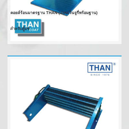
คอยล์ร้อนมาตรฐาน THAN (แบบเว็นจูรี่พร้อมฐาน)
สำหรับตู้แช่