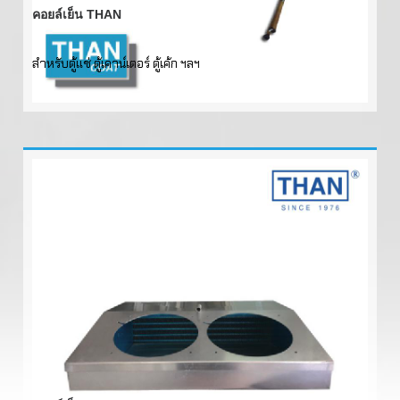
คอยล์เย็น THAN
สำหรับตู้แช่ ตู้เคาน์เตอร์ ตู้เค้ก ฯลฯ