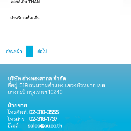
คอยล์เย็น THAN
สำหรับรถห้องเย็น
ก่อนหน้า
1
ต่อไป
บริษัท อ่างทองสากล จำกัด
ที่อยู่: 519 ถนนรามคําแหง แขวงหัวหมาก เขต
บางกะปิ กรุงเทพฯ 10240
ฝ่ายขาย
โทรศัพท์:
02-318-3555
โทรสาร:
02-318-1737
อีเมล์:
sales@au.co.th