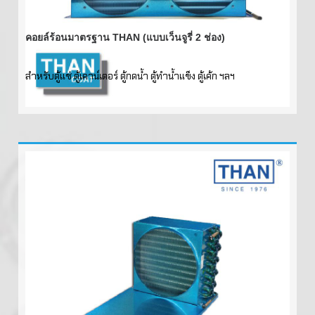
คอยล์ร้อนมาตรฐาน THAN (แบบเว็นจูรี่ 2 ช่อง)
สำหรับตู้แช่ ตู้เคาน์เตอร์ ตู้กดน้ำ ตู้ทำน้ำแข็ง ตู้เค้ก ฯลฯ