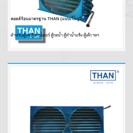
คอยล์ร้อนมาตรฐาน THAN (แบบเว็นจูรี่)
สำหรับตู้แช่ ตู้เคาน์เตอร์ ตู้กดน้ำ ตู้ทำน้ำแข็ง ตู้เค้ก ฯลฯ