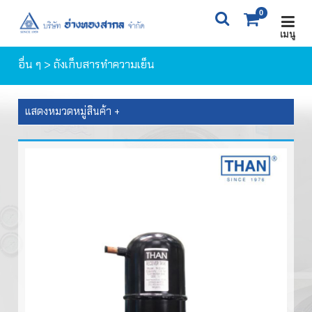
0
เมนู
X
0
ITEM(S)
0 ฿
อื่น ๆ
> ถังเก็บสารทำความเย็น
ตะกร้าสินค้า
สั่งซื้อสินค้า
แสดงหมวดหมู่สินค้า +