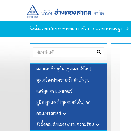
รังผึ้งคอยล์/แผงระบายความร้อน
>
คอยล์มาตรฐานสำหร
คอนเดนซิ่ง ยูนิต (ชุดคอยล์ร้อน)
ชุดเครื่องทำความเย็นสำเร็จรูป
แอร์คูล คอนเดนเซอร์
ยูนิต คูลเลอร์ (ชุดคอยล์เย็น)
คอมเพรสเซอร์
รังผึ้งคอยล์/แผงระบายความร้อน