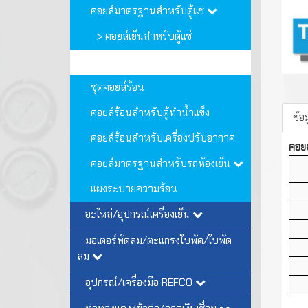
คอยล์มาตรฐานสำหรับตู้แช่
> คอยล์เย็นสำหรับตู้แช่
> คอยล์ร้อนสำหรับตู้แช่
ชุดคอยล์ร้อน
คอยล์ร้อนสำหรับตู้ทำน้ำแข็ง
ข้อ
คอยล์ร้อนสำหรับเครื่องปรับอากาศ
คอยล
คอยล์มาตรฐานสำหรับรถห้องเย็น
แผงระบายความร้อน
อะไหล่/อุปกรณ์เครื่องเย็น
มอเตอร์พัดลม/ตะแกรงใบพัด/ใบพัด
ลม
อุปกรณ์/เครื่องมือ REFCO