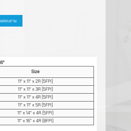
่องปรับ
น
ด ตรวจสอบ
ต่อสอบถาม
ับรถห้อง
ามเย็น
น
ภูมิแบบ
่อ
66"
านร่วมกับ
จิตอล
Size
ESH
วามร้อน
11" x 11" x 2R (5FPI)
11" x 11" x 3R (5FPI)
11" x 11" x 4R (5FPI)
ุญญากาศ
็น
11" x 11" x 5R (5FPI)
มเย็น
11" x 14" x 4R (5FPI)
11" x 16" x 4R (8FPI)
ิดตั้ง