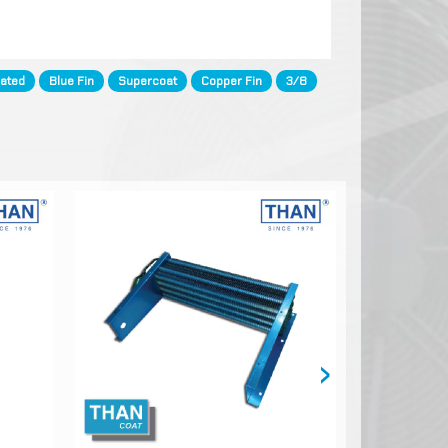
มเย็นเข้า
ated
Blue Fin
Supercoat
Copper Fin
3/8
›