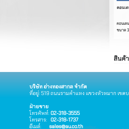
คอนเดน
คอนเดนซ
ขนาด 3
สินค้า
บริษัท อ่างทองสากล จำกัด
ที่อยู่: 519 ถนนรามคําแหง แขวงหัวหมาก เขต
ฝ่ายขาย
โทรศัพท์:
02-318-3555
โทรสาร:
02-318-1737
อีเมล์:
sales@au.co.th