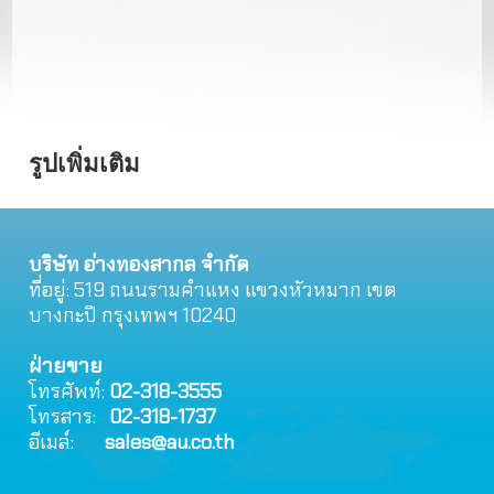
รูปเพิ่มเติม
บริษัท อ่างทองสากล จำกัด
ที่อยู่: 519 ถนนรามคําแหง แขวงหัวหมาก เขต
บางกะปิ กรุงเทพฯ 10240
ฝ่ายขาย
โทรศัพท์:
02-318-3555
โทรสาร:
02-318-1737
อีเมล์:
sales@au.co.th