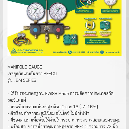
MANIFOLD GAUGE
เกจชุดวัดแรงดันจาก REFCO
รุ่น : BM SERIES
- ได้รับรองมาตรฐาน SWISS Made การผลิตจากประเทศสวิต
เซอร์แลนด์
- มาพร้อมความแม่นยําสูง ด้วย Class 1.6 (+/- 1.6%)
- ตัวเรือนทําจากอะลูมิเนียม อโนไดซ์ ไม่นําไฟฟ้า
- มีช่องตาแมวเพื่อช่วยให้ง่ายในกระบวนการตรวจสอบและควบคุม
- พร้อมสายชาร์จนํ้ายาคุณภาพสูงจาก REFCO ความยาว 72 นิ้ว