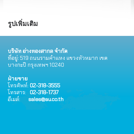
รูปเพิ่มเติม
บริษัท อ่างทองสากล จำกัด
ที่อยู่: 519 ถนนรามคําแหง แขวงหัวหมาก เขต
บางกะปิ กรุงเทพฯ 10240
ฝ่ายขาย
โทรศัพท์:
02-318-3555
โทรสาร:
02-318-1737
อีเมล์:
sales@au.co.th