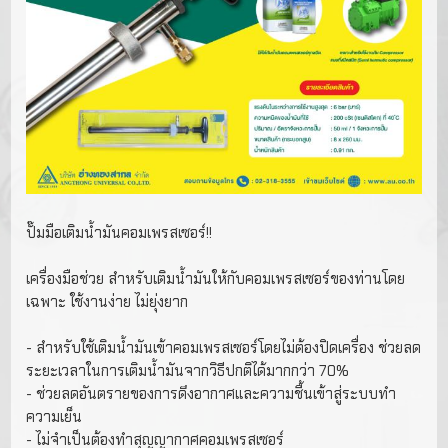
ปั๊มมือเติมนํ้ามันคอมเพรสเซอร์!!
เครื่องมือช่วย สําหรับเติมนํ้ามันให้กับคอมเพรสเซอร์ของท่านโดย
เฉพาะ ใช้งานง่าย ไม่ยุ่งยาก
- สําหรับใช้เติมนํ้ามันเข้าคอมเพรสเซอร์โดยไม่ต้องปิดเครื่อง ช่วยลด
ระยะเวลาในการเติมนํ้ามันจากวิธีปกติได้มากกว่า 70%
- ช่วยลดอันตรายของการดึงอากาศและความชื้นเข้าสู่ระบบทํา
ความเย็น
- ไม่จําเป็นต้องทําสุญญากาศคอมเพรสเซอร์