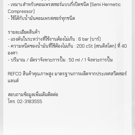
- เหมาะสําหรับคอมเพรสเซอร์แบบกึ่งปิดชนิด (Semi Hermetic
Compressor)
- ใช้ได้กับนํ้ามันคอมเพรสเซอร์ทุกชนิด
รายละเอียดสินค้า
- แรงดันในระหว่างที่ใช้งานต้องไม่เกิน : 6 bar (บาร์)
- ความหนืดของนํ้ามันที่ใช้ต้องไม่เกิน : 200 cSt (เซนติสโตก) ที่ 40
องศา
- ปริมาณ / อัตราจังหวะการปั๊ม : 50 ml / 1 จังหวะการปั๊ม
REFCO สินค้าคุณภาพสูง มาตรฐานการผลิตจากประเทศสวิตเซอร์
แลนด์
สอบถามข้อมูลเพิ่มเติมติดต่อ
โทร. 02-3183555