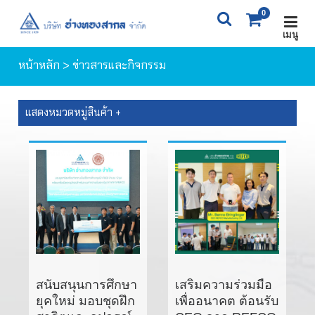
0
เมนู
X
0
ITEM(S)
0 ฿
หน้าหลัก
> ข่าวสารและกิจกรรม
ตะกร้าสินค้า
สั่งซื้อสินค้า
แสดงหมวดหมู่สินค้า +
สนับสนุนการศึกษา
เสริมความร่วมมือ
ยุคใหม่ มอบชุดฝึก
เพื่ออนาคต ต้อนรับ