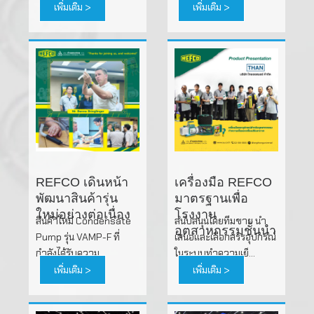
เพิ่มเติม >
เพิ่มเติม >
REFCO เดินหน้า
เครื่องมือ REFCO
พัฒนาสินค้ารุ่น
มาตรฐานเพื่อ
ใหม่อย่างต่อเนื่อง
โรงงาน
สินค้าใหม่ Condensate
สนับสนุนโดยทีมขาย นำ
อุตสาหกรรมชั้นนำ
Pump รุ่น VAMP-F ที่
เสนอและเลือกสรรอุปกรณ์
กำลังได้รับความ...
ในระบบทำความเย็...
เพิ่มเติม >
เพิ่มเติม >