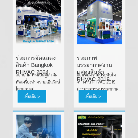
ร่วมการจัดแสดง
รวมภาพ
สินค้า Bangkok
บรรยากาศงาน
RHVAC 2024
แสดงสินค้า
ตอกย้ำความเป็นผู้นำ จัด
ย้อนชมความประทับใจ
RHVAC 2019
ทัพเครื่องทำความเย็นรักษ์
จากงาน RHVAC 2019
โลกและอุป...
ประมวลภาพบรรยากาศ...
เพิ่มเติม >
เพิ่มเติม >